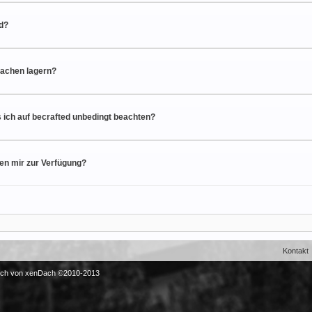
ld?
Sachen lagern?
 ich auf becrafted unbedingt beachten?
en mir zur Verfügung?
Kontakt
sch von xenDach
©2010-2013