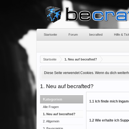
Startseite
Forum
becrafted
Hilfe & Ti
Startseite
1. Neu auf becrafted?
Diese Seite verwendet Cookies. Wenn du dich weiterhin
1. Neu auf becrafted?
Kategorien
1.1 Ich finde mich Ingam
Alle Fragen
1. Neu auf becrafted?
1.2 Wie erhalte ich Supp
2. Allgemein
3. Bauprojekte,...