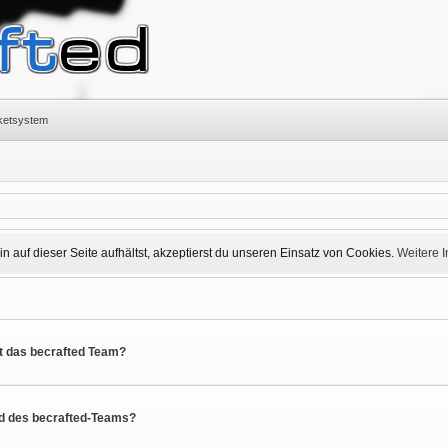
cketsystem
 auf dieser Seite aufhältst, akzeptierst du unseren Einsatz von Cookies.
Weitere 
t das becrafted Team?
ed des becrafted-Teams?