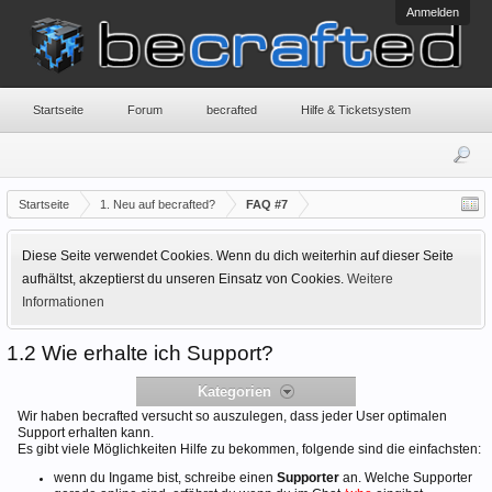
Anmelden
Startseite
Forum
becrafted
Hilfe & Ticketsystem
Startseite
1. Neu auf becrafted?
FAQ #7
Diese Seite verwendet Cookies. Wenn du dich weiterhin auf dieser Seite
aufhältst, akzeptierst du unseren Einsatz von Cookies.
Weitere
Informationen
1.2 Wie erhalte ich Support?
Kategorien
Wir haben becrafted versucht so auszulegen, dass jeder User optimalen
Support erhalten kann.
Es gibt viele Möglichkeiten Hilfe zu bekommen, folgende sind die einfachsten:
wenn du Ingame bist, schreibe einen
Supporter
an. Welche Supporter