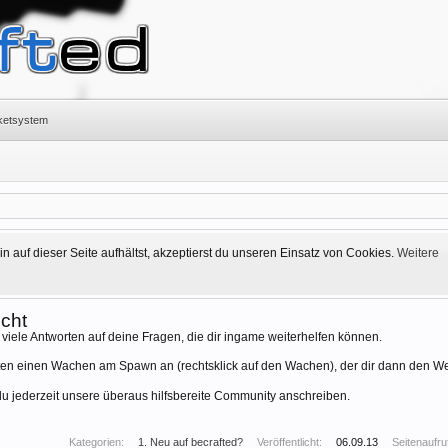
cketsystem
 auf dieser Seite aufhältst, akzeptierst du unseren Einsatz von Cookies.
Weitere
echt
 viele Antworten auf deine Fragen, die dir ingame weiterhelfen können.
ten einen Wachen am Spawn an (rechtsklick auf den Wachen), der dir dann den 
u jederzeit unsere überaus hilfsbereite Community anschreiben.
Kategorien:
1. Neu auf becrafted?
Veröffentlicht:
06.09.13
Seitenaufru