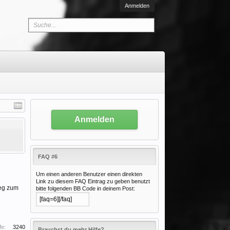
Anmelden
Anmelden
FAQ #6
Um einen anderen Benutzer einen direkten
Link zu diesem FAQ Eintrag zu geben benutzt
Weg zum
bitte folgenden BB Code in deinem Post:
fe:
3240
Brauchst du mehr Hilfe?