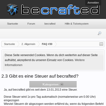
Anmelden
Startseite
Forum
becrafted
Hilfe & Ticketsystem
Startseite
2. Allgemein
FAQ #30
Diese Seite verwendet Cookies. Wenn du dich weiterhin auf dieser Seite
aufhältst, akzeptierst du unseren Einsatz von Cookies.
Weitere
Informationen
2.3 Gibt es eine Steuer auf becrafted?
Kategorien
Ja, auf becrafted gibt es seit dem 13.01.2013 eine Steuer.
Diese Steuer wird 1x pro Tag automatisch (normalerweise um 0.00 Uhr)
eingezogen
Wieviel Steuern dir abgezogen werden erfährst du, wenn du folgenden Befehl