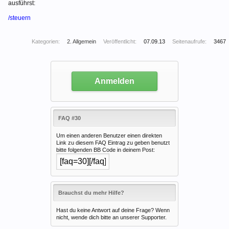
ausführst:
/steuern
Kategorien:
2. Allgemein
Veröffentlicht:
07.09.13
Seitenaufrufe:
3467
Anmelden
FAQ #30
Um einen anderen Benutzer einen direkten
Link zu diesem FAQ Eintrag zu geben benutzt
bitte folgenden BB Code in deinem Post:
Brauchst du mehr Hilfe?
Hast du keine Antwort auf deine Frage? Wenn
nicht, wende dich bitte an unserer Supporter.