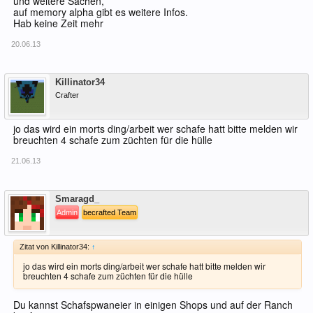
und weitere Sachen,
auf memory alpha gibt es weitere Infos.
Hab keine Zeit mehr
20.06.13
Offline
Killinator34
Crafter
jo das wird ein morts ding/arbeit wer schafe hatt bitte melden wir
breuchten 4 schafe zum züchten für die hülle
21.06.13
Offline
Smaragd_
Admin
becrafted Team
Zitat von Killinator34:
↑
jo das wird ein morts ding/arbeit wer schafe hatt bitte melden wir
breuchten 4 schafe zum züchten für die hülle
Du kannst Schafspwaneier in einigen Shops und auf der Ranch