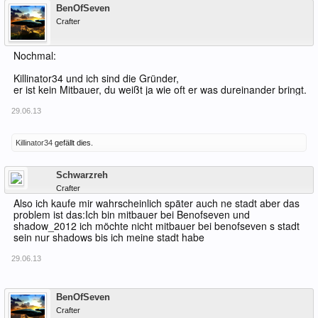
BenOfSeven
Crafter
Nochmal:
Killinator34 und ich sind die Gründer,
er ist kein Mitbauer, du weißt ja wie oft er was dureinander bringt.
29.06.13
Killinator34
gefällt dies.
Offline
Schwarzreh
Crafter
Also ich kaufe mir wahrscheinlich später auch ne stadt aber das
problem ist das:Ich bin mitbauer bei Benofseven und
shadow_2012 ich möchte nicht mitbauer bei benofseven s stadt
sein nur shadows bis ich meine stadt habe
29.06.13
Offline
BenOfSeven
Crafter